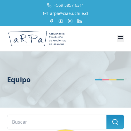
+569 5857 6311
arpa@ciae.uchile.cl
Equipo