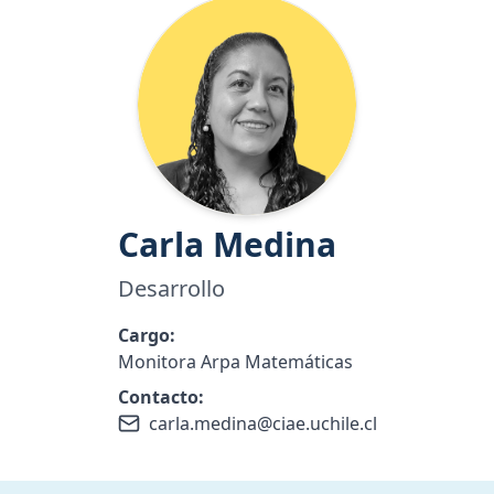
Carla
Medina
Desarrollo
Cargo:
Monitora Arpa Matemáticas
Contacto:
carla.medina@ciae.uchile.cl