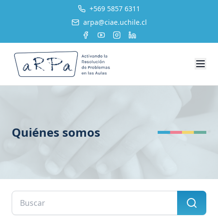
+569 5857 6311
arpa@ciae.uchile.cl
Quiénes somos